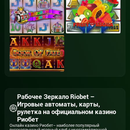
Рабочее Зеркало Riobet –
Игровые автоматы, карты,
рулетка на официальном казино
Риобет
Онлайн казино Риобет– наиболее популярный
русскоязычный игорный клуб с многомиллионной