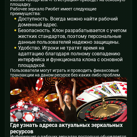
площадку.
Рабочее зеркало Риобет имеет следующие
преимущества:
Доступность. Всегда можно найти рабочий
доменный адрес.
Безопасность. Клон разрабатывается с учетом
жестких стандартов, поэтому персональные
данные пользователей надежно защищены.
Удобство. Игроки не тратят время на
адаптацию благодаря полному совпадению
интерфейса и функционала клона с основной
площадкой.
Пользователи могут играть и проводить финансовые
транзакции на даном ресурсе без каких-либо проблем.
Где узнать адреса актуальных зеркальных
ресурсов
Информация о рабочих зеркалах постоянно обновляется