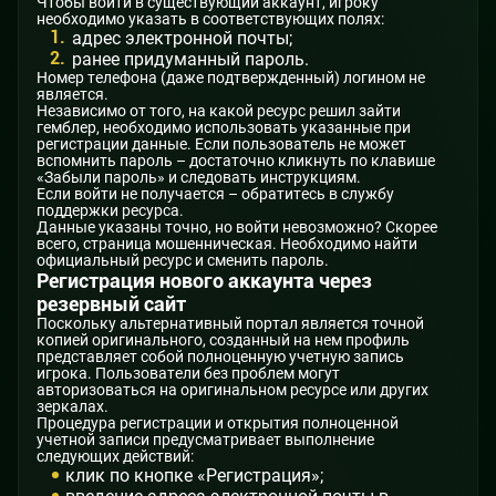
Чтобы войти в существующий аккаунт, игроку
необходимо указать в соответствующих полях:
адрес электронной почты;
ранее придуманный пароль.
Номер телефона (даже подтвержденный) логином не
является.
Независимо от того, на какой ресурс решил зайти
гемблер, необходимо использовать указанные при
регистрации данные. Если пользователь не может
вспомнить пароль – достаточно кликнуть по клавише
«Забыли пароль» и следовать инструкциям.
Если войти не получается – обратитесь в службу
поддержки ресурса.
Данные указаны точно, но войти невозможно? Скорее
всего, страница мошенническая. Необходимо найти
официальный ресурс и сменить пароль.
Регистрация нового аккаунта через
резервный сайт
Поскольку альтернативный портал является точной
копией оригинального, созданный на нем профиль
представляет собой полноценную учетную запись
игрока. Пользователи без проблем могут
авторизоваться на оригинальном ресурсе или других
зеркалах.
Процедура регистрации и открытия полноценной
учетной записи предусматривает выполнение
следующих действий:
клик по кнопке «Регистрация»;