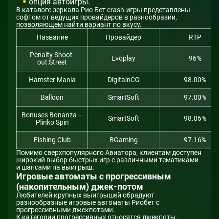
опция автоигры.
В каталоге зеркала Рио Бет crash-игры представлены
софтом от ведущих провайдеров в разнообразии,
позволяющем найти вариант по вкусу.
Название
Провайдер
RTP
Penalty Shoot-
Evoplay
96%
out:Street
Hamster Mania
DigitainCG
98.00%
Balloon
SmartSoft
97.00%
Bonuses Bonanza –
SmartSoft
98.06%
Plinko Spin
Fishing Club
BGaming
97.16%
Помимо сверхпопулярного Авиатора, клиентам доступен
широкий выбор быстрых игр с различными тематиками
и шансами на выигрыш.
Игровые автоматы с прогрессивным
(накопительным) джек-потом
Любителей крупных выигрышей обрадуют
разнообразные игровые автоматы Риобет с
прогрессивными джекпотами.
К категории прогрессивных относятся джекпоты,