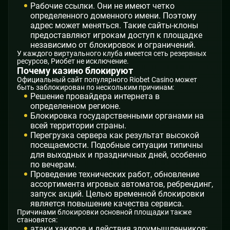
Рабочие ссылки. Они не имеют четко
определенного доменного имени. Поэтому
адрес может меняться. Такие сайты-клоны
предоставляют игрокам доступ к площадке
независимо от блокировок и ограничений.
У каждого виртуального клуба имеется сеть резервных
ресурсов, Риобет не исключение.
Почему казино блокируют
Официальный сайт популярного Riobet Casino может
быть заблокирован по нескольким причинам:
Решение провайдера интернета в
определенном регионе.
Блокировка государственными органами на
всей территории страны.
Перегрузка сервера как результат высокой
посещаемости. Подобные ситуации типичны
для выходных и праздничных дней, особенно
по вечерам.
Проведение технических работ, обновление
ассортимента игровых автоматов, ребрендинг,
запуск акций. Целью временной блокировки
является повышение качества сервиса.
Причинами блокировки основной площадки также
становятся:
атаки хакеров и действия злоумышленников;