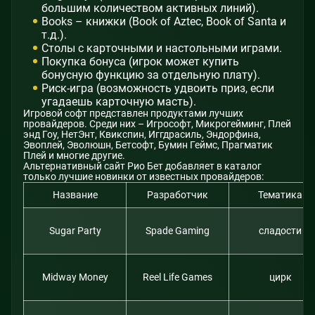
большим количеством активных линий).
Books – книжки (Book of Aztec, Book of Santa и
т.д.).
Столы с карточными и настольными играми.
Покупка бонуса (игрок может купить
бонусную функцию за отдельную плату).
Риск-игра (возможность удвоить приз, если
угадаешь карточную масть).
Игровой софт представлен продуктами лучших
провайдеров. Среди них – Игрософт, Микрогейминг, Плей
энд Гоу, НетЭнт, Квикспин, Иггдрасиль, Эндорфина,
Эвоплей, Эволюшн, Бетсофт, Бумин Геймс, Прагматик
Плей и многие другие.
Альтернативный сайт Рио Бет добавляет в каталог
только лучшие новинки от известных провайдеров:
Название
Разработчик
Тематика
Sugar Party
Spade Gaming
сладости
Midway Money
Reel Life Games
цирк