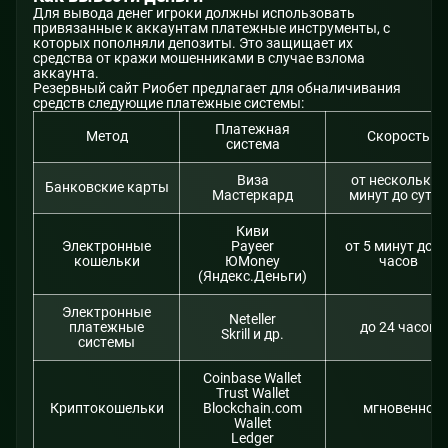
Для вывода денег игроки должны использовать
привязанные к аккаунтам платежные инструменты, с
которых пополняли депозиты. Это защищает их
средства от кражи мошенниками в случае взлома
аккаунта.
Резервный сайт Риобет предлагает для обналичивания
средств следующие платежные системы:
Платежная
Метод
Скорость
система
Виза
от нескольких
Банковские карты
Мастеркард
минут до суток
Киви
Электронные
Payeer
от 5 минут до 2
кошельки
ЮMoney
часов
(Яндекс.Деньги)
Электронные
Neteller
платежные
до 24 часов
Skrill и др.
системы
Coinbase Wallet
Trust Wallet
Криптокошельки
Blockchain.com
мгновенно
Wallet
Ledger