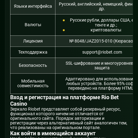
Русский, английский, немецкий, финск
Языки интерфейса
др.
Русские рубли, доллары США, евр
Валюты
тенге и др.;
криптовалюты
Лицензия
№ 8048/JAZ2015-010 (Кюрасао)
Техподдержка
support@riobet.com
SSL-шифрование и многоуровнева
Безопасность
защита
Адаптировано для использования 
Мобильная
любых устройств. Более 95% софта
совместимость
переведено на платформу HTML5
Вход и регистрация на платформе Rio Bet
Casino
Зеркало Riobet представляет собой резервный ресурс,
функционал которого ничем не отличается от
оригинального сайта. Порядок авторизации и
регистрации через альтернативный сайт аналогичен тем,
что реализованы на оригинальном портале.
Как войти в имеющийся аккаунт