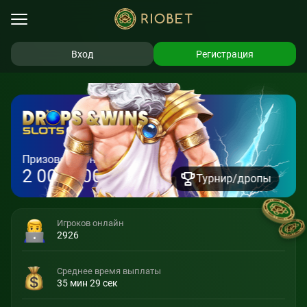
Вход
Регистрация
Призовой фонд
2 000 000
$
Турнир/дропы
Игроков онлайн
2926
Среднее время выплаты
35 мин 29 сек