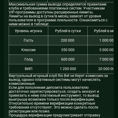
Максимальная сумма вывода определяется правилами
клуба и требованиями платежных систем. Участникам
VIP-программы доступны расширенные лимиты.
Лимиты на вывод в сутки/в месяц зависят от уровня
пользователя в программе лояльности. Ознакомиться с
ними можно в таблице:
Уровень игрока
Рублей в сутки
Рублей в мес
Гость
200 000
1 000 000
Классик
350 000
3 000 000
Голд
600 000
7 000 000
ВИП
1 200 000
20 000 000
Виртуальный игорный клуб Rio Bet не берет комиссию за
вывод, однако платежные системы могут начислять
комиссионные.
Если для пополнения депозита пользователю
достаточно зарегистрироваться, создать аккаунт и
привязать к нему платежный инструмент, то вывод
выигрыша возможен только после верификации.
Относительно времени верификации конкретные
требования отсутствуют. Это можно сделать после
регистрации или позже.
Процедура верификации предусматривает отправку