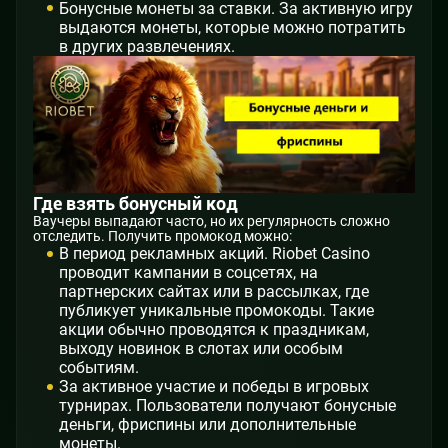
Бонусные монеты за ставки. За активную игру
выдаются монеты, которые можно потратить
в других развлечениях.
Где взять бонусный код
Ваучеры выпадают часто, но их регулярность сложно
отследить. Получить промокод можно:
В период рекламных акций. Riobet Casino
проводит кампании в соцсетях, на
партнерских сайтах или в рассылках, где
публикует уникальные промокоды. Такие
акции обычно проводятся к праздникам,
выходу новинок в слотах или особым
событиям.
За активное участие и победы в игровых
турнирах. Пользователи получают бонусные
деньги, фриспины или дополнительные
монеты.