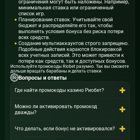
ограничения могут быть наложены. Например,
минимальная ставка или ограниченный
список игр.
Планирование ставок. Учитывайте свой
бюджет и распределяйте его так, чтобы
выполнять условия бонуса без риска потери
всех средств.
Создание мультиаккаунтов строго запрещено.
Подобные действия караются блокировкой
всех учетных записей. Это может привести к
потере как средств, так и доступных бонусов.
Используйте промокоды Riobet разумно. Так вы сможете
дольше вращать барабаны и делать ставки.
Вопросы и ответы
Где найти промокоды казино Риобет?
Можно ли активировать промокод
Промокоды можно получить через email-рассылку,
дважды?
push-уведомления и Telegram-канал казино.
Регулярно проверяйте эти каналы, чтобы не
пропустить новые предложения, так как они
обновляются часто.
Что делать, если бонус не активировался?
Нет, каждый промокод доступен для
использования только один раз. Это важно
учитывать перед активацией, чтобы избежать