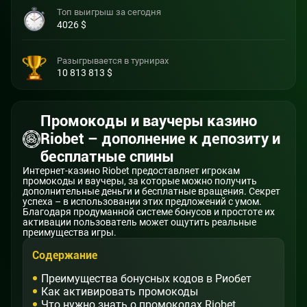
Топ выигрыш за сегодня
4026 $
Разыгрывается в турнирах
10 813 813 $
Промокоды и ваучеры казино
Riobet – дополнение к депозиту и
бесплатные спины
Интернет-казино Riobet предоставляет игрокам
промокоды и ваучеры, за которые можно получить
дополнительные деньги и бесплатные вращения. Секрет
успеха – в использовании этих предложений с умом.
Благодаря продуманной системе бонусов и простоте их
активации пользователь может ощутить реальные
преимущества игры.
Преимущества бонусных кодов в Риобет
Как активировать промокоды
Что нужно знать о промокодах Riobet