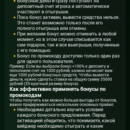
Бонусные деньги сразу поступают на
депозитный счет игрока и автоматически
участвуют в отыгрыше.
Пока бонус активен, вывести средства нельзя.
Это станет возможно только после его
полного отыгрыша или отмены.
При желании бонус можно отменить в любой
момент, но в этом случае списывается как
сам подарок, так и все выигрыши, полученные
с его помощью.
Бонус по промокоду доступен только один раз
для одного пользователя.
Пример: Если вы выбрали бонус +100% к депозиту и
пополнили счет на 1000 рублей, казино начислит вам
еще 1000 рублей бонусных средств. Чтобы вывести
деньги, нужно сделать ставки на общую сумму 35000
рублей (35-кратный размер бонуса).
Как эффективно применять бонусы по
промокодам
Чтобы получить как можно больше выгоды от бонусов,
важно придерживаться нескольких основных правил:
Необходимо детально изучить условия
каждого бонусного предложения. Перед
активацией убедитесь, что понимаете, какой
вейджер необходимо отыграть и какие