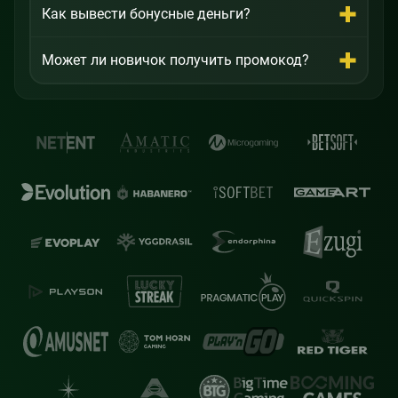
ошибок и недоразумений.
Как вывести бонусные деньги?
В первую очередь проверьте срок действия кода и
выполнены ли все условия активации. Если
проблема сохраняется, обратитесь в
техподдержку.
Может ли новичок получить промокод?
Деньги, полученные в качестве подарка,
непосредственно вывести нельзя. Их нужно
отыграть согласно вейджеру. То есть прокрутить в
автоматах или других играх определенное
Да, бонусные коды доступны не только активным
количество раз. После выполнения условий
игрокам с большим стажем. Новичок может
вейджера деньги станут доступными для перевода
получить ваучер в Телеграм-канале или других
на основной счет.
соцсетях.