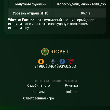
Бонусные функции
Колесо удачи, множители, джек
Уровень отдачи (RTP)
96.1%
Wheel of Fortune
– это культовый слот, который дарит
игрокам шанс испытать свою удачу в настоящем
игровом шоу.
91980$
3464$
93%
0.26$
C мобильного
Рулетка
Бонусы
Balloon
Ответсвенная игра