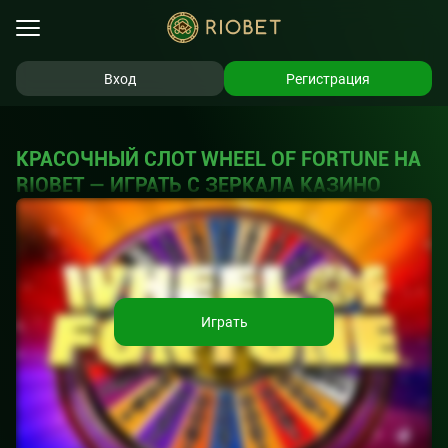
Вход
Регистрация
КРАСОЧНЫЙ СЛОТ WHEEL OF FORTUNE НА
RIOBET — ИГРАТЬ С ЗЕРКАЛА КАЗИНО
Играть