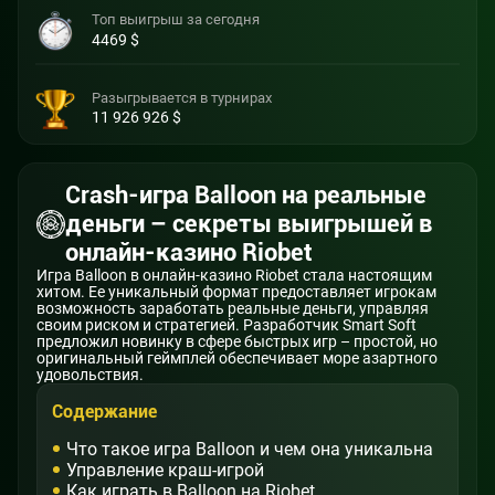
Топ выигрыш за сегодня
4469 $
Разыгрывается в турнирах
11 926 926 $
Crash-игра Balloon на реальные
деньги – секреты выигрышей в
онлайн-казино Riobet
Игра Balloon в онлайн-казино Riobet стала настоящим
хитом. Ее уникальный формат предоставляет игрокам
возможность заработать реальные деньги, управляя
своим риском и стратегией. Разработчик Smart Soft
предложил новинку в сфере быстрых игр – простой, но
оригинальный геймплей обеспечивает море азартного
удовольствия.
Что такое игра Balloon и чем она уникальна
Управление краш-игрой
Как играть в Balloon на Riobet