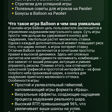
Стратегии для успешной игры
Полезные советы для игроков на Риобет
Бонусы в Balloon на Риобет
Что такое игра Balloon и чем она уникальна
В онлайн-игре Balloon цель пользователя заключается в
управлении надуванием виртуального шара. Суть игры
проста: чем дольше вы удерживаете кнопку для
надувания, тем больше растет множитель ставки.
Однако каждый дополнительный момент повышает риск
того, что шарик лопнет, а игрок потеряет ставку.
Отличие Balloon заключается в сочетании простоты
правил и высокой динамики. Здесь нет сложных
расчетов или необходимости запоминать комбинации –
все зависит от вашей реакции, интуиции и умения
управлять риском. Помимо этого, она отличается
красочной графикой и простотой интерфейса – на фоне
голубого неба оранжевый шарик, а кнопка для
надувания приятного малинового оттенка.
Особенности игры:
Простой и увлекательный геймплей,
напоминающий игры формата «Краш».
Визуальные эффекты, создающие ощущение
процесса надувания реального шара.
Высокий RTP, превышающий 96%, что
увеличивает ваши шансы на успех.