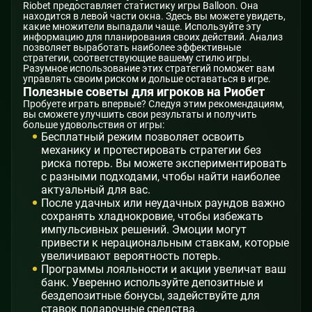
Riobet предоставляет статистику игры Balloon. Она
находится в левой части окна. Здесь вы можете увидеть,
какие множители выпадали чаще. Используйте эту
информацию для планирования своих действий. Анализ
позволяет выработать наиболее эффективные
стратегии, соответствующие вашему стилю игры.
Разумное использование этих стратегий поможет вам
управлять своим риском и дольше оставаться в игре.
Полезные советы для игроков на Риобет
Пробуете играть впервые? Следуя этим рекомендациям,
вы сможете улучшить свои результаты и получить
больше удовольствия от игры:
Бесплатный режим позволяет освоить
механику и протестировать стратегии без
риска потерь. Вы можете экспериментировать
с разными подходами, чтобы найти наиболее
актуальный для вас.
После удачных или неудачных раундов важно
сохранять хладнокровие, чтобы избежать
импульсивных решений. Эмоции могут
привести к нерациональным ставкам, которые
увеличивают вероятность потерь.
Программы лояльности и акции увеличат ваш
банк. Уверенно используйте депозитные и
бездепозитные бонусы, задействуйте для
ставок подарочные средства.