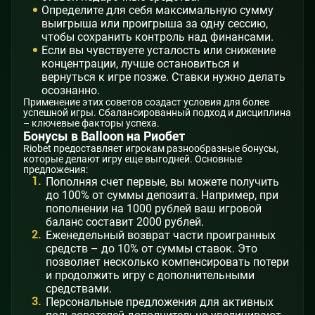
Определите для себя максимальную сумму
выигрыша или проигрыша за одну сессию,
чтобы сохранить контроль над финансами.
Если вы чувствуете усталость или снижение
концентрации, лучше остановиться и
вернуться к игре позже. Ставки нужно делать
осознанно.
Применение этих советов создаст условия для более
успешной игры. Сбалансированный подход и дисциплина
– ключевые факторы успеха.
Бонусы в Balloon на Риобет
Riobet предоставляет игрокам разнообразные бонусы,
которые делают игру еще выгодней. Основные
предложения:
Пополняя счет первые, вы можете получить
до 100% от суммы депозита. Например, при
пополнении на 1000 рублей ваш игровой
баланс составит 2000 рублей.
Еженедельный возврат части проигранных
средств – до 10% от суммы ставок. Это
позволяет несколько компенсировать потери
и продолжить игру с дополнительными
средствами.
Персональные предложения для активных