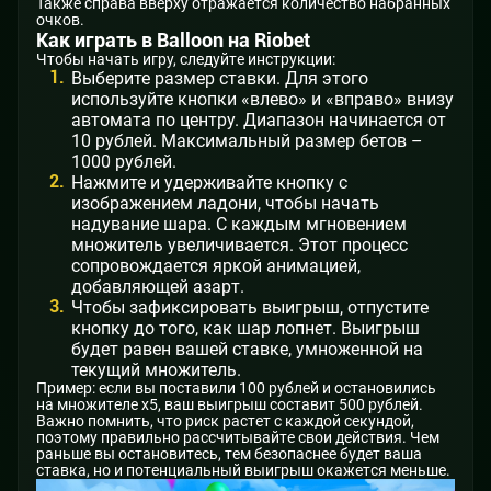
Также справа вверху отражается количество набранных
очков.
Как играть в Balloon на Riobet
Чтобы начать игру, следуйте инструкции:
Выберите размер ставки. Для этого
используйте кнопки «влево» и «вправо» внизу
автомата по центру. Диапазон начинается от
10 рублей. Максимальный размер бетов –
1000 рублей.
Нажмите и удерживайте кнопку с
изображением ладони, чтобы начать
надувание шара. С каждым мгновением
множитель увеличивается. Этот процесс
сопровождается яркой анимацией,
добавляющей азарт.
Чтобы зафиксировать выигрыш, отпустите
кнопку до того, как шар лопнет. Выигрыш
будет равен вашей ставке, умноженной на
текущий множитель.
Пример: если вы поставили 100 рублей и остановились
на множителе x5, ваш выигрыш составит 500 рублей.
Важно помнить, что риск растет с каждой секундой,
поэтому правильно рассчитывайте свои действия. Чем
раньше вы остановитесь, тем безопаснее будет ваша
ставка, но и потенциальный выигрыш окажется меньше.