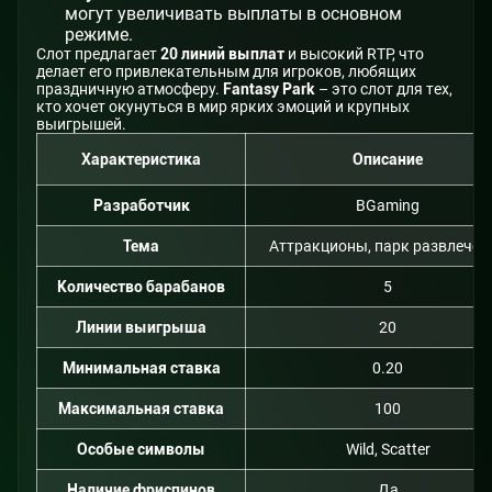
могут увеличивать выплаты в основном
режиме.
Слот предлагает
20 линий выплат
и высокий RTP, что
делает его привлекательным для игроков, любящих
праздничную атмосферу.
Fantasy Park
– это слот для тех,
кто хочет окунуться в мир ярких эмоций и крупных
выигрышей.
Характеристика
Описание
Разработчик
BGaming
Тема
Аттракционы, парк развлечен
Количество барабанов
5
Линии выигрыша
20
Минимальная ставка
0.20
Максимальная ставка
100
Особые символы
Wild, Scatter
Наличие фриспинов
Да