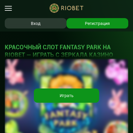
Вход
Регистрация
КРАСОЧНЫЙ СЛОТ FANTASY PARK НА
RIOBET — ИГРАТЬ С ЗЕРКАЛА КАЗИНО
Играть