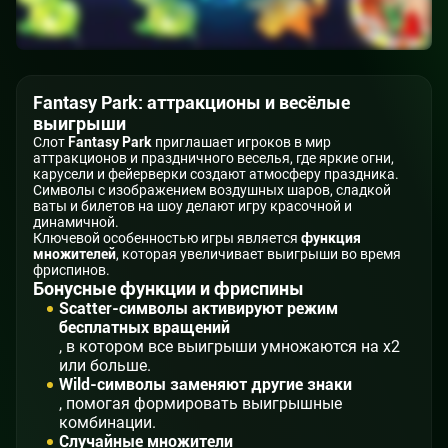
Fantasy Park: аттракционы и весёлые
выигрыши
Слот
Fantasy Park
приглашает игроков в мир
аттракционов и праздничного веселья, где яркие огни,
карусели и фейерверки создают атмосферу праздника.
Символы с изображением воздушных шаров, сладкой
ваты и билетов на шоу делают игру красочной и
динамичной.
Ключевой особенностью игры является
функция
множителей
, которая увеличивает выигрыши во время
фриспинов.
Бонусные функции и фриспины
Scatter-символы активируют режим
бесплатных вращений
, в котором все выигрыши умножаются на x2
или больше.
Wild-символы заменяют другие знаки
, помогая формировать выигрышные
комбинации.
Случайные множители